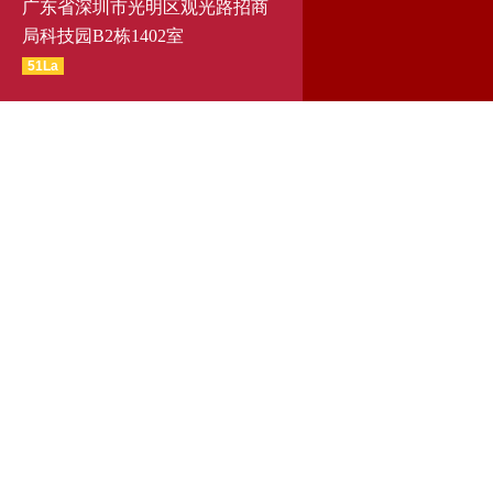
广东省深圳市光明区观光路招商
局科技园B2栋1402室
51La