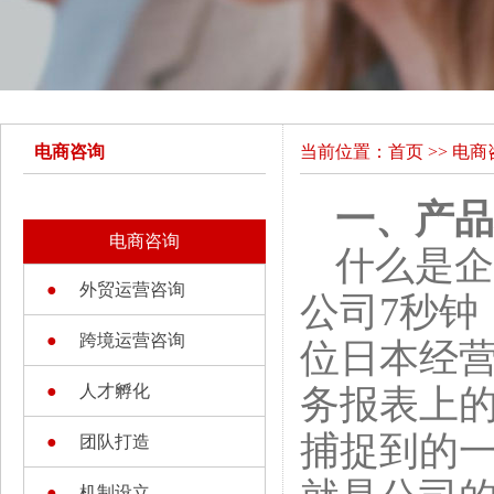
电商咨询
当前位置：
首页
>>
电商
一、产品
电商咨询
什么是企
●
外贸运营咨询
公司7秒钟
●
跨境运营咨询
位日本经
●
人才孵化
务报表上
捕捉到的
●
团队打造
●
机制设立