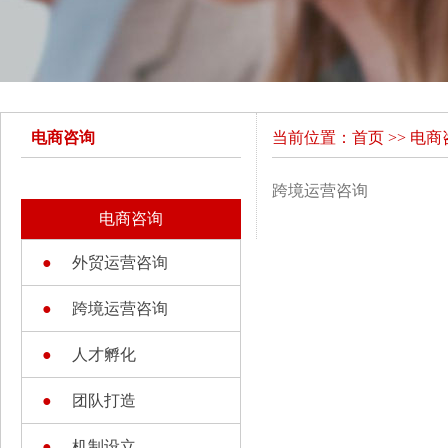
电商咨询
当前位置：
首页
>>
电商
跨境运营咨询
电商咨询
●
外贸运营咨询
●
跨境运营咨询
●
人才孵化
●
团队打造
●
机制设立